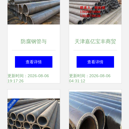
防腐钢管与
天津嘉亿宝丰商贸
35CrMO无缝钢管
新到河南厂家直销
查看详情
查看详情
材质、特性与应用
45号无缝钢管，以
更新时间：2026-08-06
更新时间：2026-08-06
19:17:26
04:31:12
全解析
硬核品质衔接市场
快车道