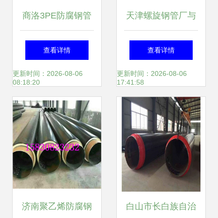
商洛3PE防腐钢管
天津螺旋钢管厂与
价格解析与市场趋
焊接法兰螺旋钢
查看详情
查看详情
势
管、直缝焊管、镀
更新时间：2026-08-06
更新时间：2026-08-06
08:18:20
17:41:58
锌钢管的生产制造
济南聚乙烯防腐钢
白山市长白族自治