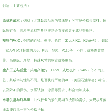
影响，主要包括：
原材料成本
：钢材（尤其是高品质的管线钢）的市场价格是基础。国
际铁矿石、焦炭等原材料价格波动会直接传导至成品管价格。
规格与标准
：钢管的直径、壁厚、长度（常见为R2、R3系列）、钢级
（如API 5CT标准的J55、K55、N80、P110等）不同，价格差异显
著。高钢级、厚壁、特殊尺寸的钢管价格更高。
生产工艺与质量
：采用高频焊（ERW）或埋弧焊（SAW）等不同工
艺，其成本与性能不同。是否执行严格的API（美国石油学会）标准，
以及附加的探伤、水压试验、涂层等要求，都会增加成本。
市场供需与订单量
：油气行业的景气周期直接影响需求。大规模采购
通常能获得一定的价格折扣。