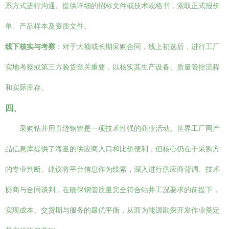
系方式进行沟通。提供详细的招标文件或技术规格书，索取正式报价
单、产品样本及资质文件。
线下核实与考察
：对于大额或长期采购合同，线上初选后，进行工厂
实地考察或第三方验货至关重要，以核实其生产设备、质量管控流程
和实际库存。
四、
采购钻井用直缝钢管是一项技术性强的商业活动。世界工厂网产
品信息库提供了海量的供应商入口和比价便利，但核心仍在于采购方
的专业判断。建议将平台信息作为线索，深入进行供应商背调、技术
协商与合同谈判，在确保钢管质量完全符合钻井工况要求的前提下，
实现成本、交货期与服务的最优平衡，从而为能源勘探开发作业奠定