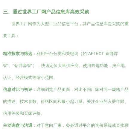
三、通过世界工厂网产品信息库高效采购
世界工厂网作为大型工业品信息平台，其产品信息库是采购的重
要工具：
精准搜索与筛选
：利用平台分类和关键词（如“API 5CT 直缝焊
管”、“钻井套管”），快速定位大量供应商。使用筛选功能，按产地、
认证、经营模式等缩小范围。
信息对比与初评
：详细浏览产品页面，对比不同厂家对同一规格产品
的描述、技术参数、价格区间和最小起订量。关注企业的入驻年限、
信用等级和买家评价。
主动询盘与沟通
：对于意向厂家，务必通过平台的询价系统或直接联