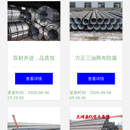
双材并进，品质筑
方正三油两布防腐
未来 耐候钢板与钢
钢管经销商 钢管防
查看详情
查看详情
管的工业之道
腐领域的防锈专家
更新时间：2026-08-06
更新时间：2026-08-06
23:28:55
09:46:46
优选方案