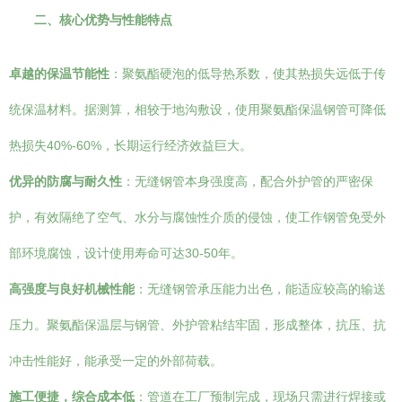
二、核心优势与性能特点
卓越的保温节能性
：聚氨酯硬泡的低导热系数，使其热损失远低于传
统保温材料。据测算，相较于地沟敷设，使用聚氨酯保温钢管可降低
热损失40%-60%，长期运行经济效益巨大。
优异的防腐与耐久性
：无缝钢管本身强度高，配合外护管的严密保
护，有效隔绝了空气、水分与腐蚀性介质的侵蚀，使工作钢管免受外
部环境腐蚀，设计使用寿命可达30-50年。
高强度与良好机械性能
：无缝钢管承压能力出色，能适应较高的输送
压力。聚氨酯保温层与钢管、外护管粘结牢固，形成整体，抗压、抗
冲击性能好，能承受一定的外部荷载。
施工便捷，综合成本低
：管道在工厂预制完成，现场只需进行焊接或