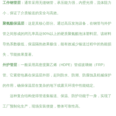
工作钢管层
：通常采用无缝钢管，承压能力强，内壁光滑，流体阻力
小，保证了介质输送的安全与高效。
聚氨酯保温层
：这是其核心部分。通过高压发泡设备，在钢管与外护
管之间形成的闭孔率高达90%以上的硬质聚氨酯泡沫塑料层。该材料
导热系数极低，保温隔热效果极佳，能有效减少输送过程中的热能损
失，节能效果显著。
外护管层
：一般采用高密度聚乙烯（HDPE）管或玻璃钢（FRP）
管。它紧密包裹在保温层外部，起到防水、防潮、防腐蚀及机械保护
的作用，确保保温层在复杂的地下或露天环境中性能稳定。
这种复合结构使得管道集输送、保温、防护功能于一身，实现了
工厂预制化生产，现场安装便捷，整体可靠性高。