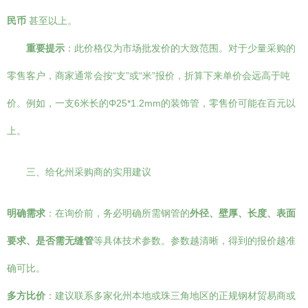
民币
甚至以上。
重要提示
：此价格仅为市场批发价的大致范围。对于少量采购的
零售客户，商家通常会按“支”或“米”报价，折算下来单价会远高于吨
价。例如，一支6米长的Φ25*1.2mm的装饰管，零售价可能在百元以
上。
三、给化州采购商的实用建议
明确需求
：在询价前，务必明确所需钢管的
外径、壁厚、长度、表面
要求、是否需无缝管
等具体技术参数。参数越清晰，得到的报价越准
确可比。
多方比价
：建议联系多家化州本地或珠三角地区的正规钢材贸易商或