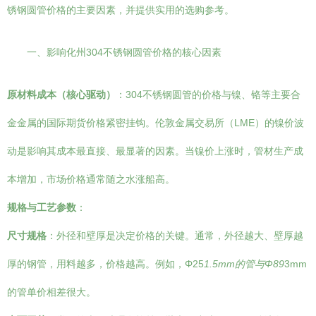
锈钢圆管价格的主要因素，并提供实用的选购参考。
一、影响化州304不锈钢圆管价格的核心因素
原材料成本（核心驱动）
：304不锈钢圆管的价格与镍、铬等主要合
金金属的国际期货价格紧密挂钩。伦敦金属交易所（LME）的镍价波
动是影响其成本最直接、最显著的因素。当镍价上涨时，管材生产成
本增加，市场价格通常随之水涨船高。
规格与工艺参数
：
尺寸规格
：外径和壁厚是决定价格的关键。通常，外径越大、壁厚越
厚的钢管，用料越多，价格越高。例如，Φ25
1.5mm的管与Φ89
3mm
的管单价相差很大。