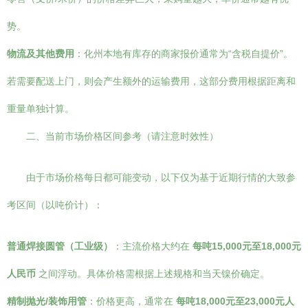
势。
物流及其他费用
：化州本地有库存的商家报价通常为“含税自提价”。
若需要配送上门，则会产生额外的运输费用，这部分费用根据距离和
重量单独计算。
二、当前市场价格区间参考（请注意时效性）
由于市场价格每日都可能变动，以下仅为基于近期行情的大致参
考区间（以吨价计）：
普通焊接圆管（工业级）
：主流价格大约在
每吨15,000元至18,000元
人民币
之间浮动。具体价格需根据上述规格和当天镍价确定。
精制抛光/装饰用管
：价格更高，通常在
每吨18,000元至23,000元人