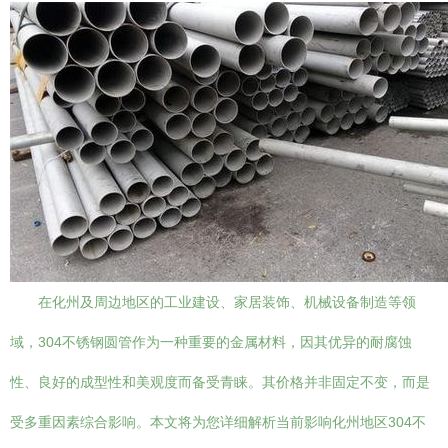
在化州及周边地区的工业建设、家居装饰、机械设备制造等领
域，304不锈钢圆管作为一种重要的金属材料，因其优异的耐腐蚀
性、良好的成型性和美观度而备受青睐。其价格并非固定不变，而是
受多重因素综合影响。本文将为您详细解析当前影响化州地区304不