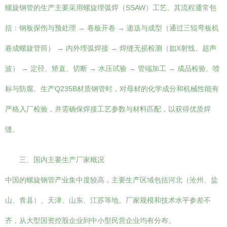
螺旋钢管的生产主要采用螺旋埋弧焊（SSAW）工艺。其流程通常包
括：钢板探伤与预处理 → 卷板开卷 → 递送与成型（通过三辊弯板机
卷成螺旋管筒） → 内外埋弧焊接 → 焊缝无损检测（如X射线、超声
波） → 定径、矫直、切断 → 水压试验 → 管端加工 → 成品检验、喷
标与防腐。生产Q235B材质钢管时，对母材的化学成分和机械性能有
严格入厂检验，并需确保焊接工艺参数与材料匹配，以获得优质焊
缝。
三、国内主要生产厂家概况
中国的螺旋钢管产业集中度较高，主要生产区域包括河北（沧州、盐
山、青县）、天津、山东、江苏等地。厂家规模和技术水平参差不
齐，从大型国资控股企业到中小型民营企业均有分布。