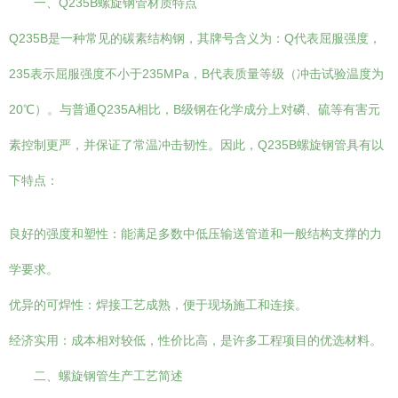
一、Q235B螺旋钢管材质特点
Q235B是一种常见的碳素结构钢，其牌号含义为：Q代表屈服强度，
235表示屈服强度不小于235MPa，B代表质量等级（冲击试验温度为
20℃）。与普通Q235A相比，B级钢在化学成分上对磷、硫等有害元
素控制更严，并保证了常温冲击韧性。因此，Q235B螺旋钢管具有以
下特点：
良好的强度和塑性：能满足多数中低压输送管道和一般结构支撑的力
学要求。
优异的可焊性：焊接工艺成熟，便于现场施工和连接。
经济实用：成本相对较低，性价比高，是许多工程项目的优选材料。
二、螺旋钢管生产工艺简述