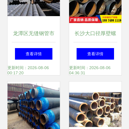
龙潭区无缝钢管市
长沙大口径厚壁螺
场价格弱势盘整，
旋钢管生产厂家 实
查看详情
查看详情
产品高清大图尽览
力铸就品质，服务
更新时间：2026-08-06
更新时间：2026-08-06
00:17:20
04:36:31
详情
驱动发展