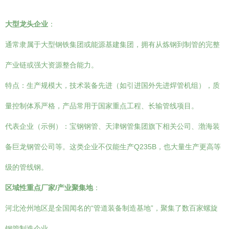
大型龙头企业
：
通常隶属于大型钢铁集团或能源基建集团，拥有从炼钢到制管的完整
产业链或强大资源整合能力。
特点：生产规模大，技术装备先进（如引进国外先进焊管机组），质
量控制体系严格，产品常用于国家重点工程、长输管线项目。
代表企业（示例）：宝钢钢管、天津钢管集团旗下相关公司、渤海装
备巨龙钢管公司等。这类企业不仅能生产Q235B，也大量生产更高等
级的管线钢。
区域性重点厂家/产业聚集地
：
河北沧州地区是全国闻名的“管道装备制造基地”，聚集了数百家螺旋
钢管制造企业。